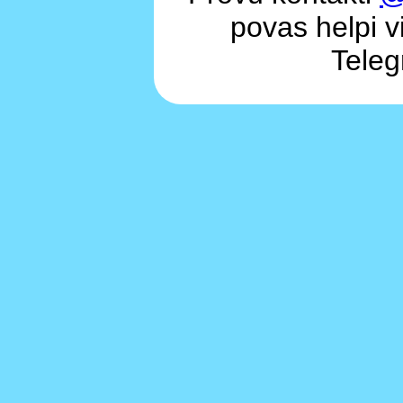
povas helpi vi
Teleg